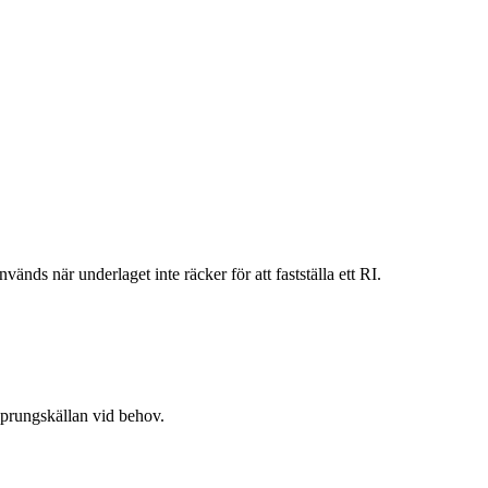
vänds när underlaget inte räcker för att fastställa ett RI.
rsprungskällan vid behov.