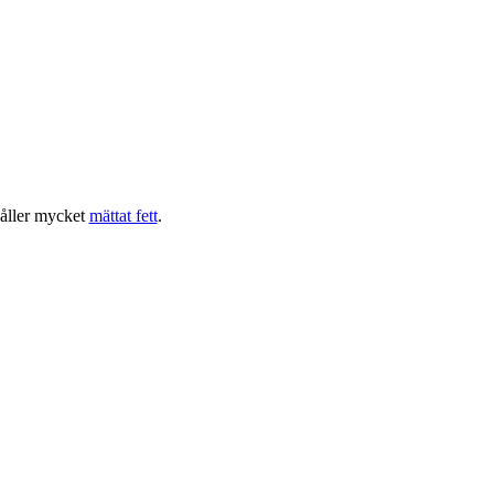
åller mycket
mättat fett
.