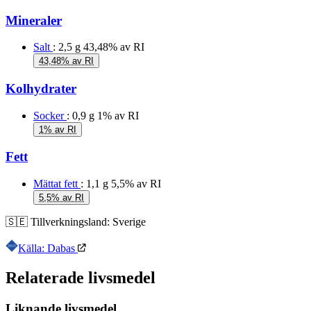
Mineraler
Salt
: 2,5 g
43,48% av RI
43,48% av RI
Kolhydrater
Socker
: 0,9 g
1% av RI
1% av RI
Fett
Mättat fett
: 1,1 g
5,5% av RI
5,5% av RI
🇸🇪
Tillverkningsland:
Sverige
Källa: Dabas
Relaterade livsmedel
Liknande livsmedel