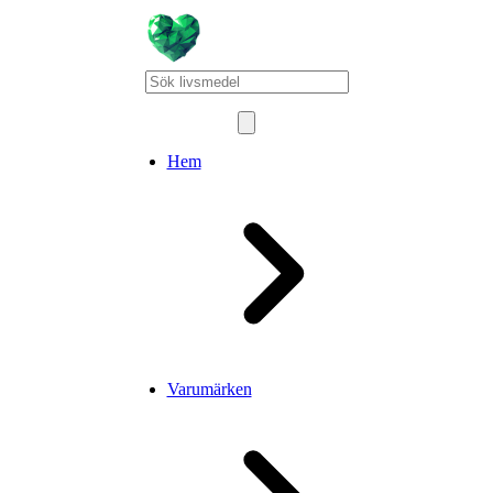
Hem
Varumärken