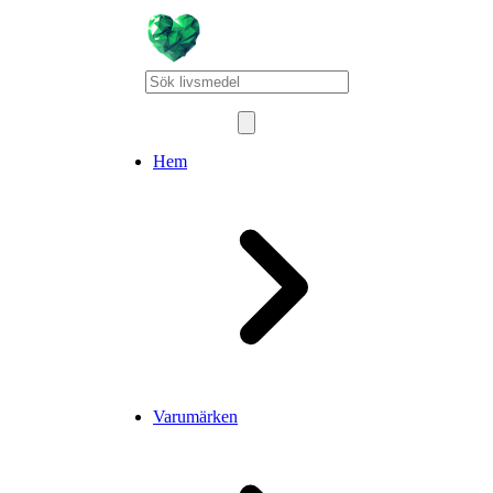
Hem
Varumärken