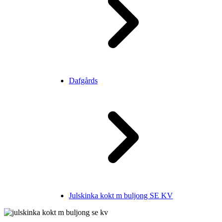
Dafgårds
Julskinka kokt m buljong SE KV