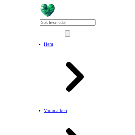
Hem
Varumärken