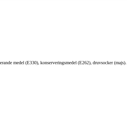
sreglerande medel (E330), konserveringsmedel (E262), druvsocker (majs).