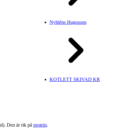
Nyhléns Hugosons
KOTLETT SKIVAD KR
al). Den är rik på
protein
.