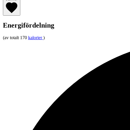
Energifördelning
(av totalt 170
kalorier
)