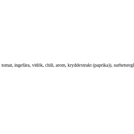
ök, tomat, ingefära, vitlök, chili, arom, kryddextrakt (paprika)), surhet