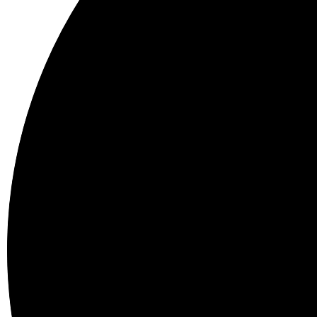
40%
Protein