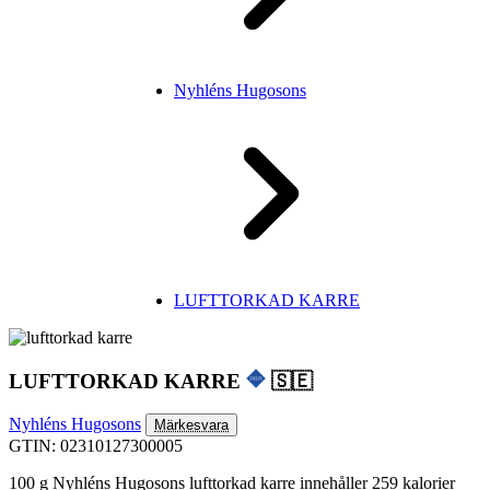
Nyhléns Hugosons
LUFTTORKAD KARRE
LUFTTORKAD KARRE
🇸🇪
Nyhléns Hugosons
Märkesvara
GTIN: 02310127300005
100 g Nyhléns Hugosons lufttorkad karre innehåller 259 kalorier