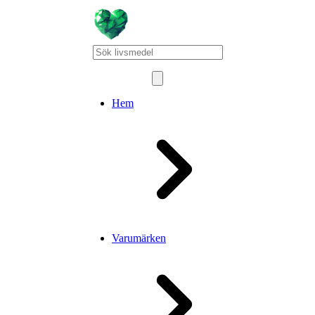
Hem
Varumärken