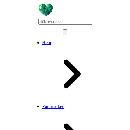
Hem
Varumärken