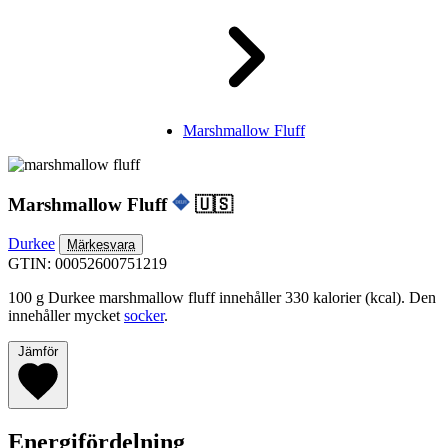
Marshmallow Fluff
Marshmallow Fluff
🇺🇸
Durkee
Märkesvara
GTIN: 00052600751219
100 g Durkee marshmallow fluff innehåller 330 kalorier (kcal). Den
innehåller mycket
socker
.
Jämför
Energifördelning