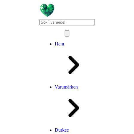
Hem
Varumärken
Durkee