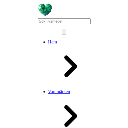
Hem
Varumärken