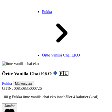
Pukka
Örtte Vanilla Chai EKO
Örtte Vanilla Chai EKO
🇵🇱
Pukka
Märkesvara
GTIN: 00850835000726
100 g Pukka örtte vanilla chai eko innehåller 4 kalorier (kcal).
Jämför