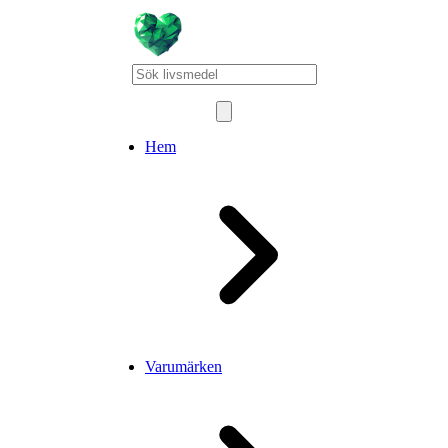
Hem
Varumärken