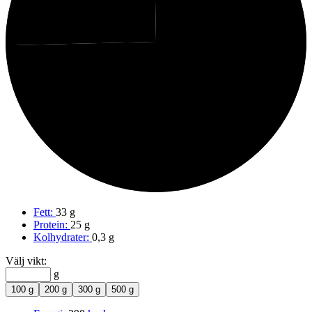
75%
Fett
Fett:
33 g
Protein:
25 g
Kolhydrater:
0,3 g
Välj vikt:
g
100 g
200 g
300 g
500 g