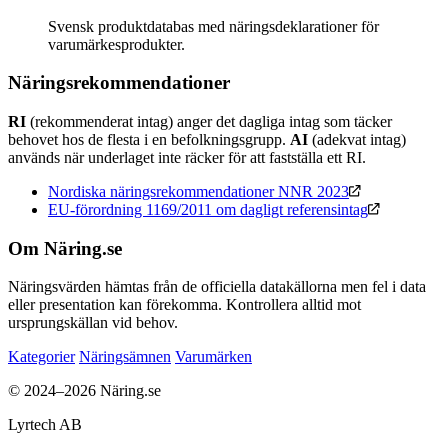
Svensk produktdatabas med näringsdeklarationer för
varumärkesprodukter.
Näringsrekommendationer
RI
(rekommenderat intag) anger det dagliga intag som täcker
behovet hos de flesta i en befolkningsgrupp.
AI
(adekvat intag)
används när underlaget inte räcker för att fastställa ett RI.
Nordiska näringsrekommendationer NNR 2023
EU-förordning 1169/2011 om dagligt referensintag
Om Näring.se
Näringsvärden hämtas från de officiella datakällorna men fel i data
eller presentation kan förekomma. Kontrollera alltid mot
ursprungskällan vid behov.
Kategorier
Näringsämnen
Varumärken
© 2024–2026 Näring.se
Lyrtech AB