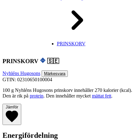
PRINSKORV
PRINSKORV
🇸🇪
Nyhléns Hugosons
Märkesvara
GTIN: 02310650100004
100 g Nyhléns Hugosons prinskorv innehåller 270 kalorier (kcal).
Den är rik på
protein
. Den innehåller mycket
mättat fett
.
Jämför
Energifördelning