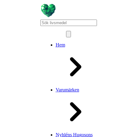
Hem
Varumärken
Nyhléns Hugosons