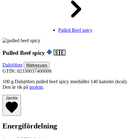
Pulled Beef spicy
Pulled Beef spicy
🇸🇪
Dalsjöfors
Märkesvara
GTIN: 02330037400008
100 g Dalsjöfors pulled beef spicy innehåller 140 kalorier (kcal).
Den är rik på
protein
.
Jämför
Energifördelning