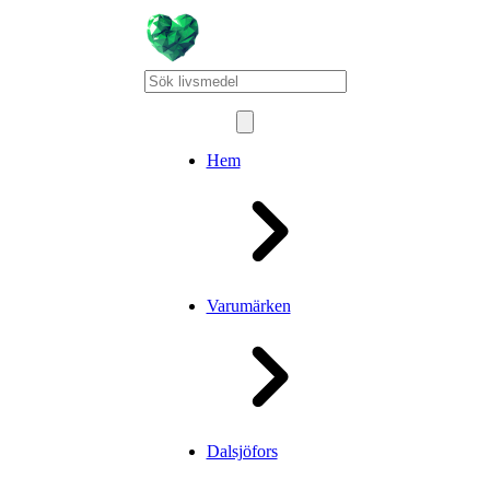
Hem
Varumärken
Dalsjöfors