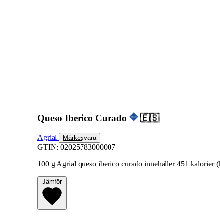
Queso Iberico Curado
🇪🇸
Agrial
Märkesvara
GTIN: 02025783000007
100 g Agrial queso iberico curado innehåller 451 kalorier (
Jämför