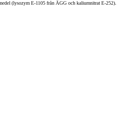
gsmedel (lysozym E-1105 från ÄGG och kaliumnitrat E-252).