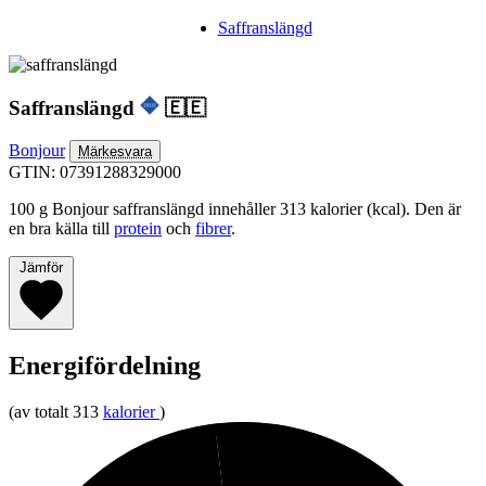
Saffranslängd
Saffranslängd
🇪🇪
Bonjour
Märkesvara
GTIN: 07391288329000
100 g Bonjour saffranslängd innehåller 313 kalorier (kcal). Den är
en bra källa till
protein
och
fibrer
.
Jämför
Energifördelning
(av totalt 313
kalorier
)