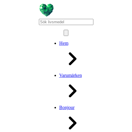
Hem
Varumärken
Bonjour