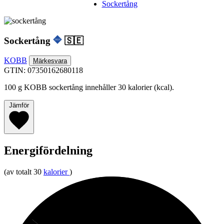
Sockertång
Sockertång
🇸🇪
KOBB
Märkesvara
GTIN: 07350162680118
100 g KOBB sockertång innehåller 30 kalorier (kcal).
Jämför
Energifördelning
(av totalt 30
kalorier
)