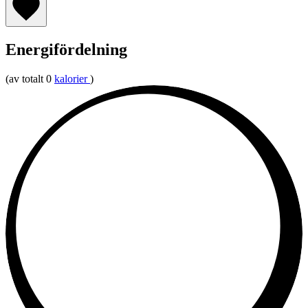
Energifördelning
(av totalt 0
kalorier
)