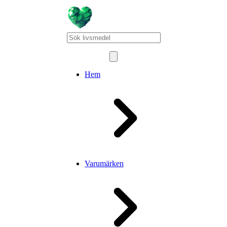
Hem
Varumärken