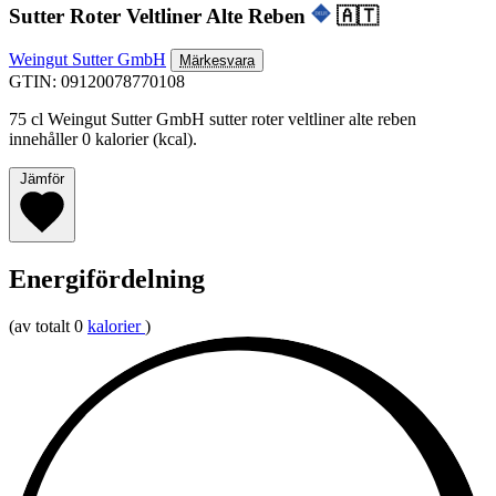
Sutter Roter Veltliner Alte Reben
🇦🇹
Weingut Sutter GmbH
Märkesvara
GTIN: 09120078770108
75 cl Weingut Sutter GmbH sutter roter veltliner alte reben
innehåller 0 kalorier (kcal).
Jämför
Energifördelning
(av totalt 0
kalorier
)