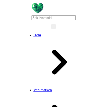
Hem
Varumärken