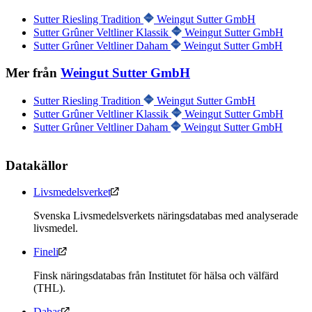
Sutter Riesling Tradition
Weingut Sutter GmbH
Sutter Grûner Veltliner Klassik
Weingut Sutter GmbH
Sutter Grûner Veltliner Daham
Weingut Sutter GmbH
Mer från
Weingut Sutter GmbH
Sutter Riesling Tradition
Weingut Sutter GmbH
Sutter Grûner Veltliner Klassik
Weingut Sutter GmbH
Sutter Grûner Veltliner Daham
Weingut Sutter GmbH
Datakällor
Livsmedelsverket
Svenska Livsmedelsverkets näringsdatabas med analyserade
livsmedel.
Fineli
Finsk näringsdatabas från Institutet för hälsa och välfärd
(THL).
Dabas