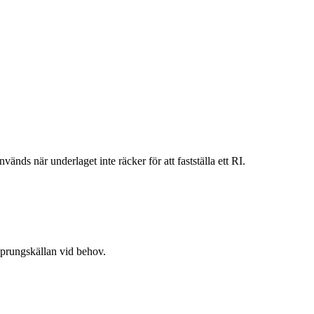
vänds när underlaget inte räcker för att fastställa ett RI.
rsprungskällan vid behov.