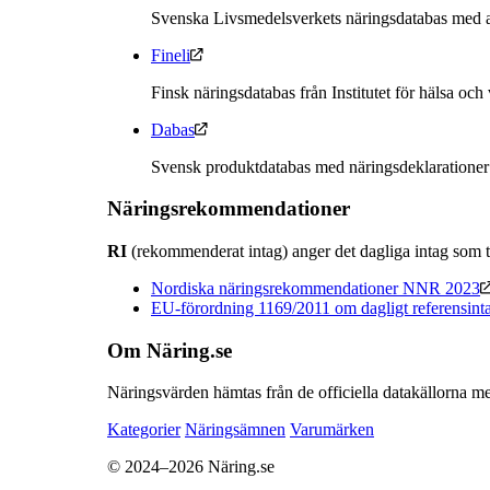
Svenska Livsmedelsverkets näringsdatabas med a
Fineli
Finsk näringsdatabas från Institutet för hälsa och
Dabas
Svensk produktdatabas med näringsdeklarationer
Näringsrekommendationer
RI
(rekommenderat intag) anger det dagliga intag som t
Nordiska näringsrekommendationer NNR 2023
EU-förordning 1169/2011 om dagligt referensint
Om Näring.se
Näringsvärden hämtas från de officiella datakällorna me
Kategorier
Näringsämnen
Varumärken
© 2024–2026 Näring.se