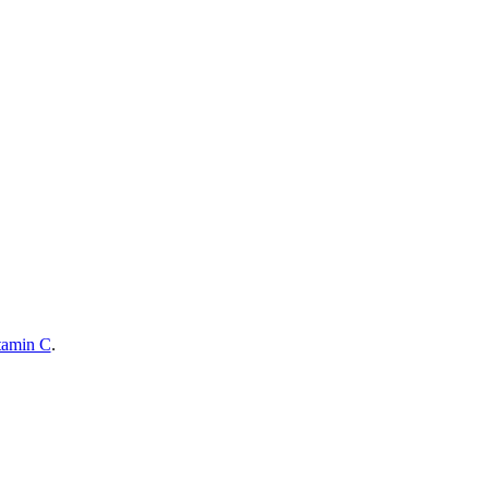
tamin C
.