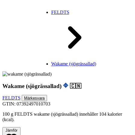
FELDTS
Wakame (sjögrässallad)
Wakame (sjögrässallad)
🇨🇳
FELDTS
Märkesvara
GTIN: 07392497010703
100 g FELDTS wakame (sjögrässallad) innehåller 104 kalorier
(kcal).
Jämför