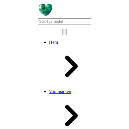
Hem
Varumärken