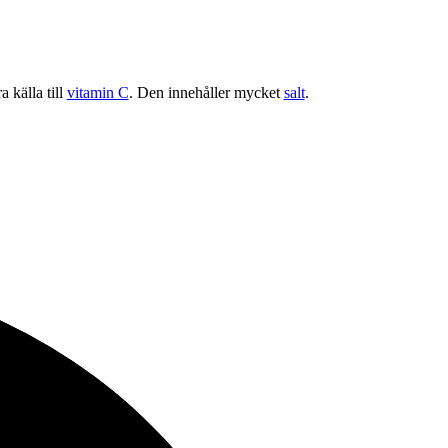
a källa till
vitamin C
. Den innehåller mycket
salt
.