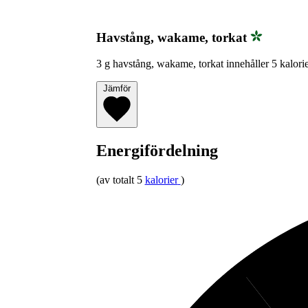
Havstång, wakame, torkat
3 g havstång, wakame, torkat innehåller 5 kalorie
Jämför
Energifördelning
(av totalt 5
kalorier
)