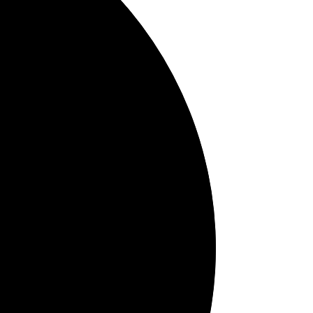
55%
Fibrer