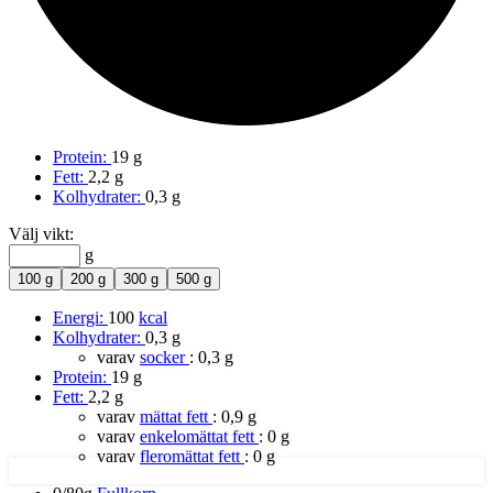
Protein:
19 g
Fett:
2,2 g
Kolhydrater:
0,3 g
Välj vikt:
g
100 g
200 g
300 g
500 g
Energi:
100
kcal
Kolhydrater:
0,3 g
varav
socker
:
0,3 g
Protein:
19 g
Fett:
2,2 g
varav
mättat fett
:
0,9 g
varav
enkelomättat fett
:
0 g
varav
fleromättat fett
:
0 g