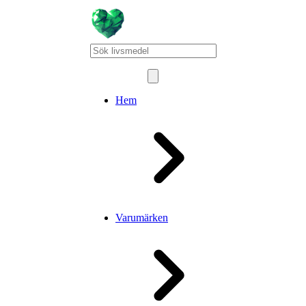
Hem
Varumärken