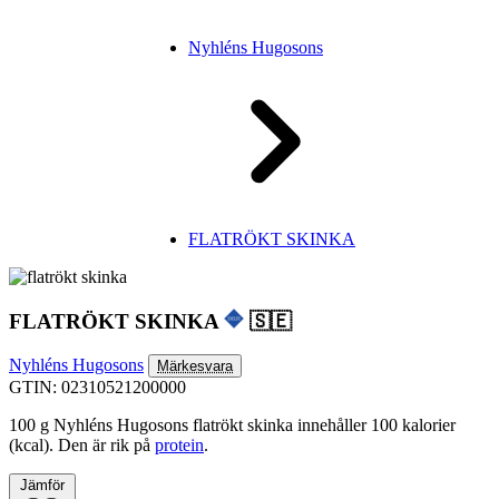
Nyhléns Hugosons
FLATRÖKT SKINKA
FLATRÖKT SKINKA
🇸🇪
Nyhléns Hugosons
Märkesvara
GTIN: 02310521200000
100 g Nyhléns Hugosons flatrökt skinka innehåller 100 kalorier
(kcal). Den är rik på
protein
.
Jämför