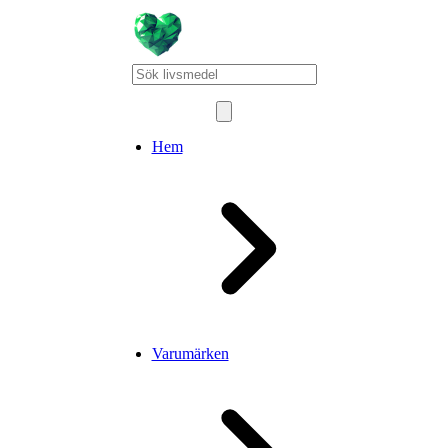
Hem
Varumärken