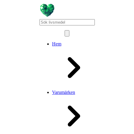
Hem
Varumärken