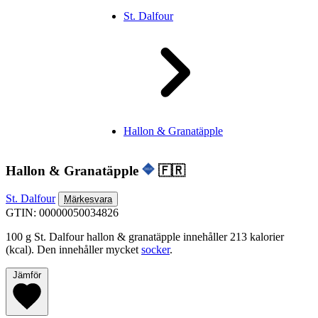
St. Dalfour
Hallon & Granatäpple
Hallon & Granatäpple
🇫🇷
St. Dalfour
Märkesvara
GTIN: 00000050034826
100 g St. Dalfour hallon & granatäpple innehåller 213 kalorier
(kcal). Den innehåller mycket
socker
.
Jämför