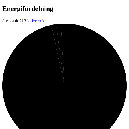
Energifördelning
(av totalt 213
kalorier
)
1%
1%
1%
Protein
Fibrer
Fett
97%
Kolhydrater