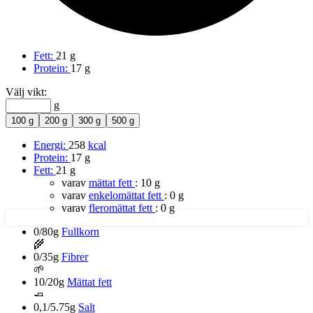
Fett:
21 g
Protein:
17 g
Välj vikt:
g
100 g
200 g
300 g
500 g
Energi:
258
kcal
Protein:
17 g
Fett:
21 g
varav
mättat fett
:
10 g
varav
enkelomättat fett
:
0 g
varav
fleromättat fett
:
0 g
0/80g
Fullkorn
🌾
0/35g
Fibrer
🌱
10/20g
Mättat fett
🧈
0,1/5.75g
Salt