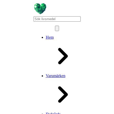
Hem
Varumärken