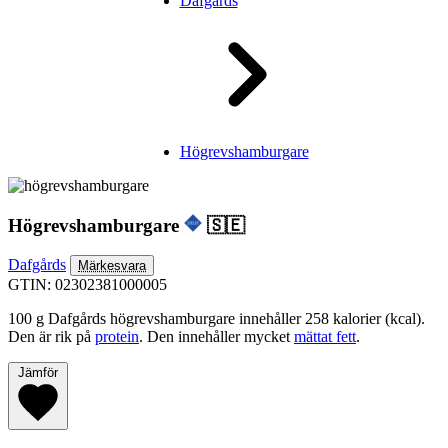
Dafgårds
Högrevshamburgare
Högrevshamburgare
🇸🇪
Dafgårds
Märkesvara
GTIN: 02302381000005
100 g Dafgårds högrevshamburgare innehåller 258 kalorier (kcal).
Den är rik på
protein
. Den innehåller mycket
mättat fett
.
Jämför