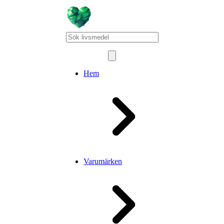
Hem
Varumärken