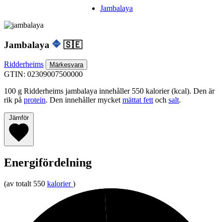
Jambalaya
Jambalaya
🇸🇪
Ridderheims
Märkesvara
GTIN: 02309007500000
100 g Ridderheims jambalaya innehåller 550 kalorier (kcal). Den är
rik på
protein
. Den innehåller mycket
mättat fett
och
salt
.
Jämför
Energifördelning
(av totalt 550
kalorier
)