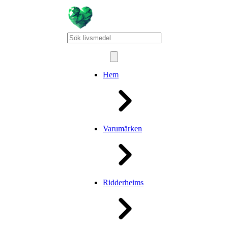
Hem
Varumärken
Ridderheims