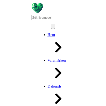
Hem
Varumärken
Dafgårds