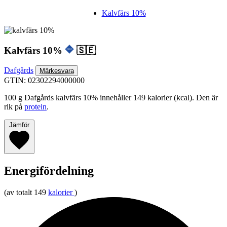
Kalvfärs 10%
Kalvfärs 10%
🇸🇪
Dafgårds
Märkesvara
GTIN: 02302294000000
100 g Dafgårds kalvfärs 10% innehåller 149 kalorier (kcal). Den är
rik på
protein
.
Jämför
Energifördelning
(av totalt 149
kalorier
)