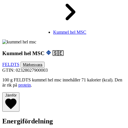
Kummel hel MSC
Kummel hel MSC
🇸🇪
FELDTS
Märkesvara
GTIN: 02328027900003
100 g FELDTS kummel hel msc innehåller 71 kalorier (kcal). Den
är rik på
protein
.
Jämför
Energifördelning