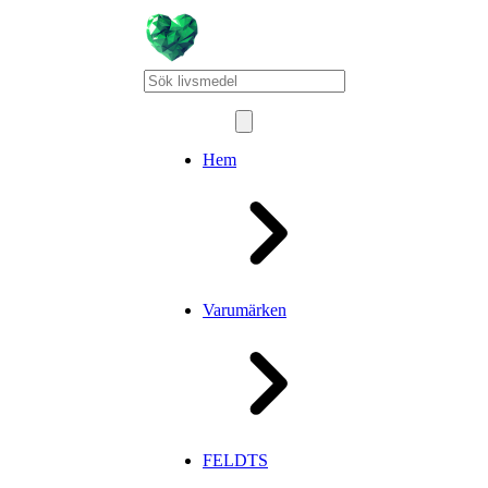
Hem
Varumärken
FELDTS