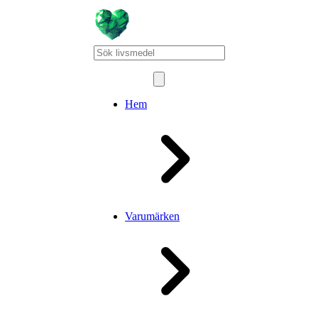
Hem
Varumärken