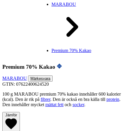
MARABOU
Premium 70% Kakao
Premium 70% Kakao
MARABOU
Märkesvara
GTIN: 07622400624520
100 g MARABOU premium 70% kakao innehåller 600 kalorier
(kcal). Den är rik på
fibrer
. Den är också en bra källa till
protein
.
Den innehåller mycket
mättat fett
och
socker
.
Jämför