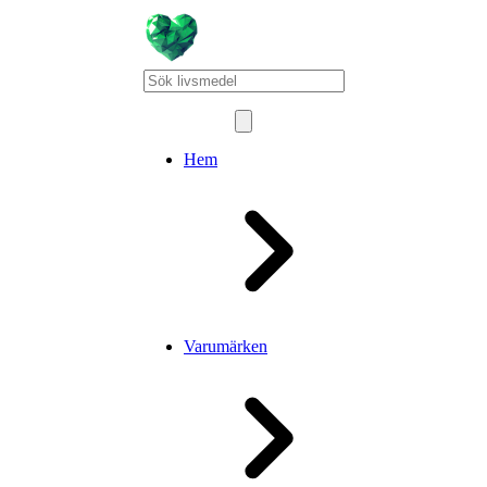
Hem
Varumärken