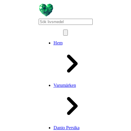
Hem
Varumärken
Danio Persika