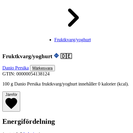
Fruktkvarg/yoghurt
Fruktkvarg/yoghurt
🇩🇪
Danio Persika
Märkesvara
GTIN: 00000054138124
100 g Danio Persika fruktkvarg/yoghurt innehåller 0 kalorier (kcal).
Jämför
Energifördelning