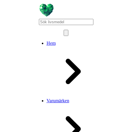
Hem
Varumärken