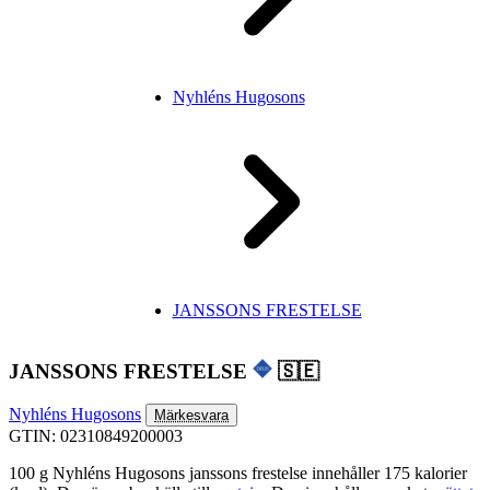
Nyhléns Hugosons
JANSSONS FRESTELSE
JANSSONS FRESTELSE
🇸🇪
Nyhléns Hugosons
Märkesvara
GTIN: 02310849200003
100 g Nyhléns Hugosons janssons frestelse innehåller 175 kalorier