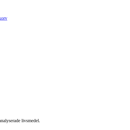
korv
nalyserade livsmedel.