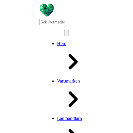
Hem
Varumärken
Lanthandlarn