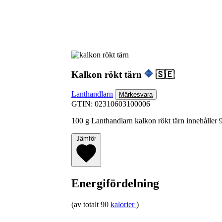
Kalkon rökt tärn
🇸🇪
Lanthandlarn
Märkesvara
GTIN: 02310603100006
100 g Lanthandlarn kalkon rökt tärn innehåller 9
Jämför
Energifördelning
(av totalt 90
kalorier
)