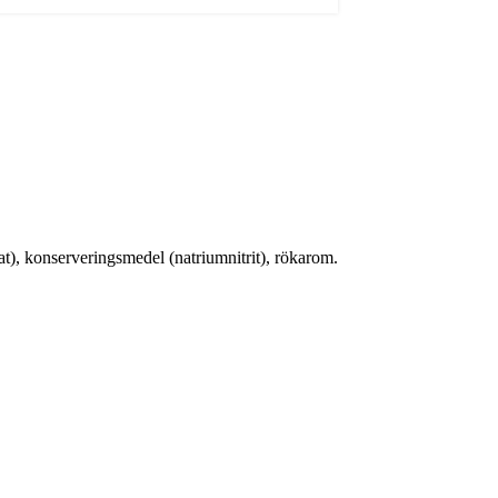
nat), konserveringsmedel (natriumnitrit), rökarom.