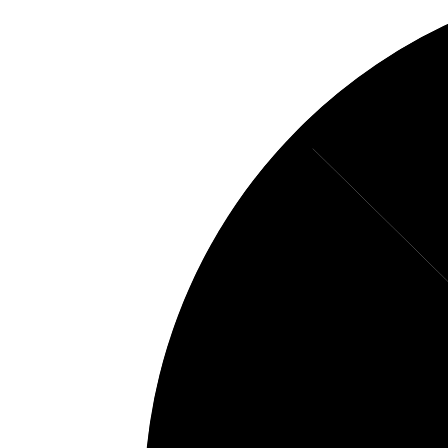
15%
Fett