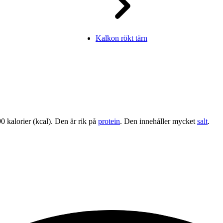
Kalkon rökt tärn
0 kalorier (kcal). Den är rik på
protein
. Den innehåller mycket
salt
.