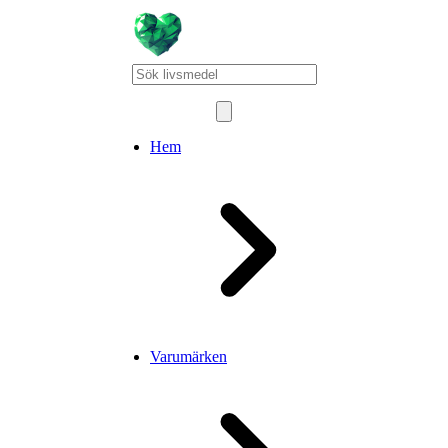
Hem
Varumärken