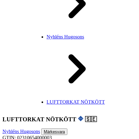
Nyhléns Hugosons
LUFTTORKAT NÖTKÖTT
LUFTTORKAT NÖTKÖTT
🇸🇪
Nyhléns Hugosons
Märkesvara
GTIN: 02310654000003