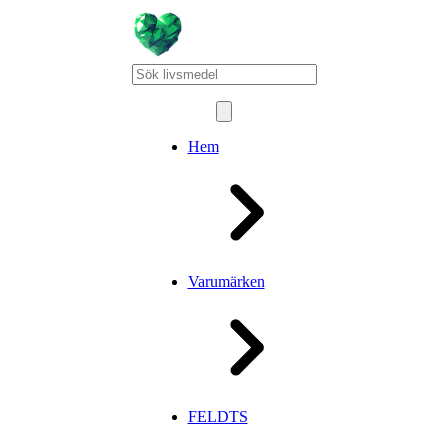
Hem
Varumärken
FELDTS