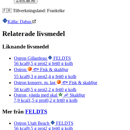
2,8% av RI
🇫🇷
Tillverkningsland:
Frankrike
Källa: Dabas
Relaterade livsmedel
Liknande livsmedel
Ostron Gillardeau
FELDTS
56
kcal
9,5
g prot
2
g fett
0
g kolh
Ostron
🐟 Fisk & skaldjur
55
kcal
9,3
g prot
2,4
g fett
0
g kolh
Ostron konserv. m. lag
🐟 Fisk & skaldjur
58
kcal
9,5
g prot
2,2
g fett
0
g kolh
Ostron, vägda med skal
🦐 Skaldjur
7,9
kcal
1,5
g prot
0,2
g fett
0
g kolh
Mer från
FELDTS
Ostron Utah Beach
FELDTS
56
kcal
9,5
g prot
2
g fett
0
g kolh