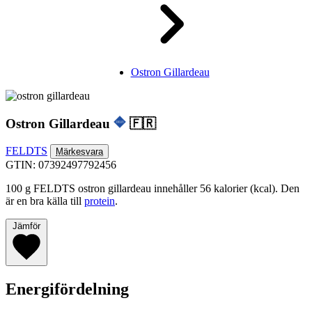
Ostron Gillardeau
Ostron Gillardeau
🇫🇷
FELDTS
Märkesvara
GTIN: 07392497792456
100 g FELDTS ostron gillardeau innehåller 56 kalorier (kcal). Den
är en bra källa till
protein
.
Jämför
Energifördelning