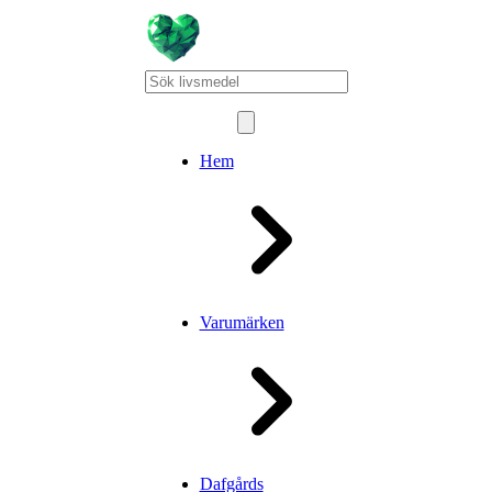
Hem
Varumärken
Dafgårds