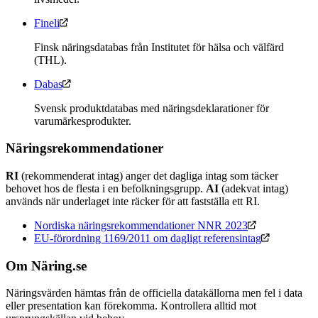
Fineli
Finsk näringsdatabas från Institutet för hälsa och välfärd
(THL).
Dabas
Svensk produktdatabas med näringsdeklarationer för
varumärkesprodukter.
Näringsrekommendationer
RI
(rekommenderat intag) anger det dagliga intag som täcker
behovet hos de flesta i en befolkningsgrupp.
AI
(adekvat intag)
används när underlaget inte räcker för att fastställa ett RI.
Nordiska näringsrekommendationer NNR 2023
EU-förordning 1169/2011 om dagligt referensintag
Om Näring.se
Näringsvärden hämtas från de officiella datakällorna men fel i data
eller presentation kan förekomma. Kontrollera alltid mot