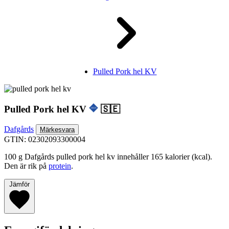
Pulled Pork hel KV
Pulled Pork hel KV
🇸🇪
Dafgårds
Märkesvara
GTIN: 02302093300004
100 g Dafgårds pulled pork hel kv innehåller 165 kalorier (kcal).
Den är rik på
protein
.
Jämför