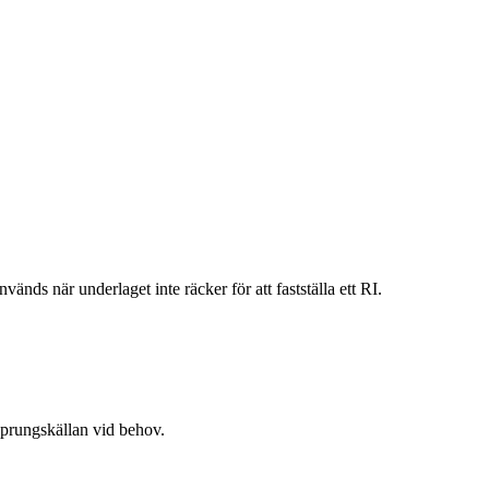
vänds när underlaget inte räcker för att fastställa ett RI.
rsprungskällan vid behov.