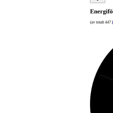
Energifö
(av totalt 447