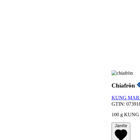
Chiafrön
KUNG MAR
GTIN: 07391
100 g KUNG MA
Jämför