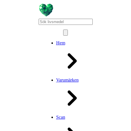
Hem
Varumärken
Scan