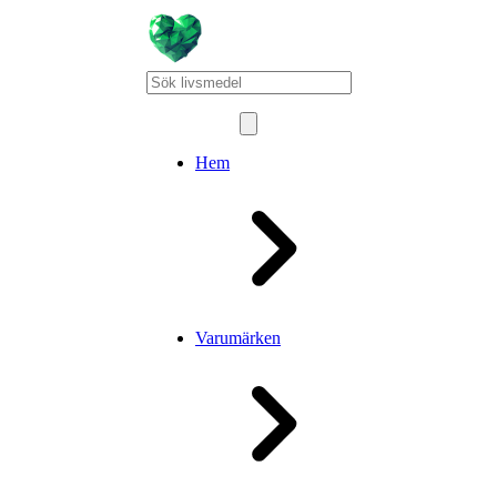
Hem
Varumärken