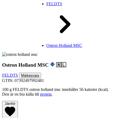
FELDTS
Ostron Holland MSC
Ostron Holland MSC
🇳🇱
FELDTS
Märkesvara
GTIN: 07392497992481
100 g FELDTS ostron holland msc innehåller 56 kalorier (kcal).
Den är en bra källa till
protein
.
Jämför