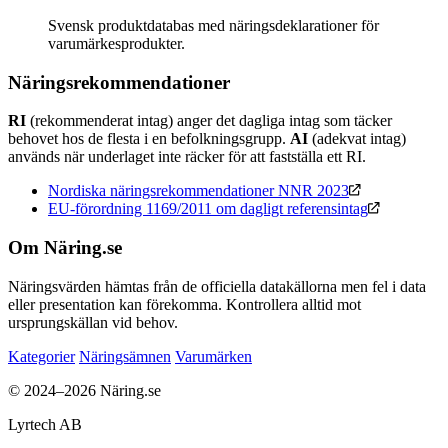
Svensk produktdatabas med näringsdeklarationer för
varumärkesprodukter.
Näringsrekommendationer
RI
(rekommenderat intag) anger det dagliga intag som täcker
behovet hos de flesta i en befolkningsgrupp.
AI
(adekvat intag)
används när underlaget inte räcker för att fastställa ett RI.
Nordiska näringsrekommendationer NNR 2023
EU-förordning 1169/2011 om dagligt referensintag
Om Näring.se
Näringsvärden hämtas från de officiella datakällorna men fel i data
eller presentation kan förekomma. Kontrollera alltid mot
ursprungskällan vid behov.
Kategorier
Näringsämnen
Varumärken
© 2024–2026 Näring.se
Lyrtech AB