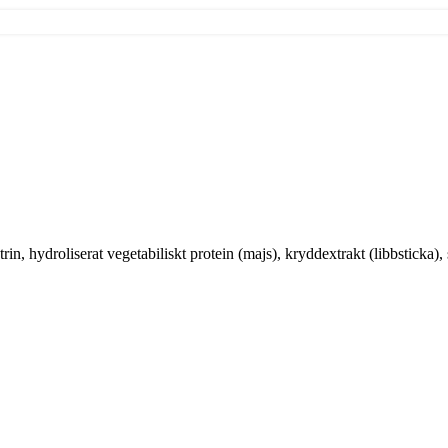
trin, hydroliserat vegetabiliskt protein (majs), kryddextrakt (libbstick