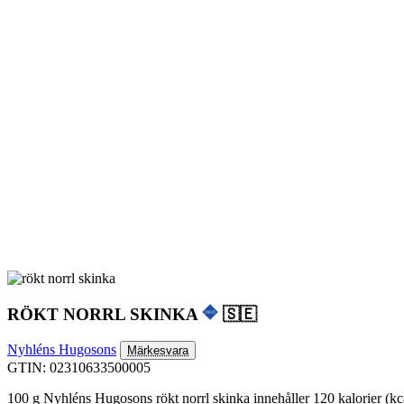
RÖKT NORRL SKINKA
🇸🇪
Nyhléns Hugosons
Märkesvara
GTIN: 02310633500005
100 g Nyhléns Hugosons rökt norrl skinka innehåller 120 kalorier (kc