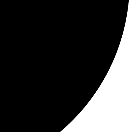
61%
Protein