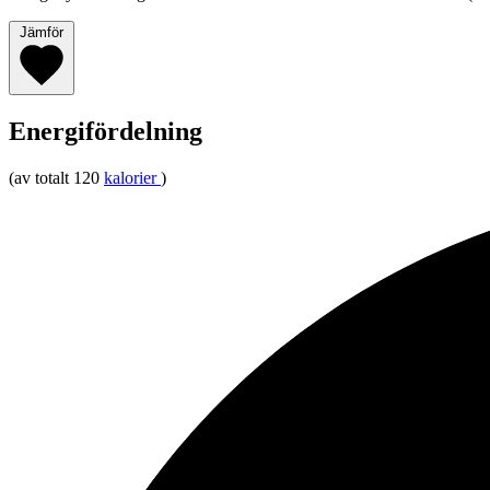
Jämför
Energifördelning
(av totalt 120
kalorier
)