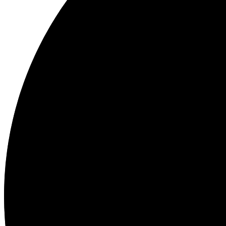
34%
Fett