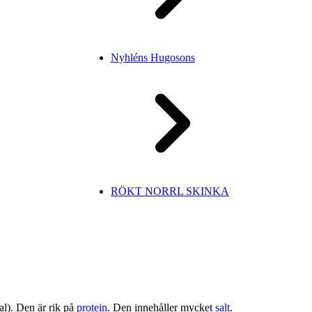
Nyhléns Hugosons
RÖKT NORRL SKINKA
al). Den är rik på
protein
. Den innehåller mycket
salt
.