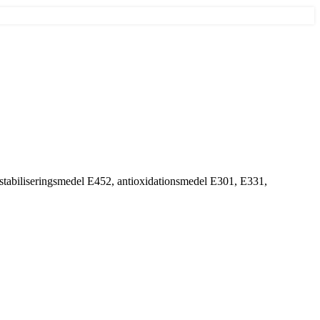
a), stabiliseringsmedel E452, antioxidationsmedel E301, E331,