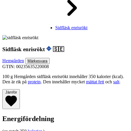
Sidfläsk enrisrökt
Sidfläsk enrisrökt
🇸🇪
Hemgården
Märkesvara
GTIN: 00235635220008
100 g Hemgården sidfläsk enrisrökt innehåller 350 kalorier (kcal).
Den är rik på
protein
. Den innehåller mycket
mättat fett
och
salt
.
Jämför
Energifördelning