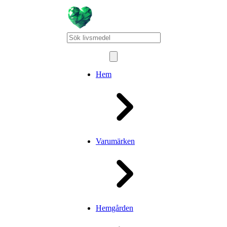
Hem
Varumärken
Hemgården