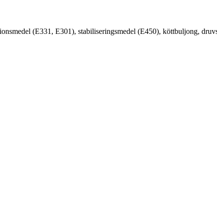
dationsmedel (E331, E301), stabiliseringsmedel (E450), köttbuljong, dru