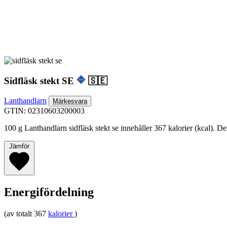
Sidfläsk stekt SE
🇸🇪
Lanthandlarn
Märkesvara
GTIN: 02310603200003
100 g Lanthandlarn sidfläsk stekt se innehåller 367 kalorier (kcal). De
Jämför
Energifördelning
(av totalt 367
kalorier
)