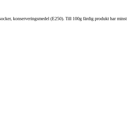
vsocker, konserveringsmedel (E250). Till 100g färdig produkt har minst