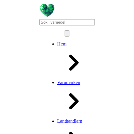
Hem
Varumärken
Lanthandlarn