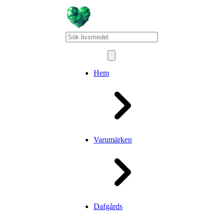
Hem
Varumärken
Dafgårds