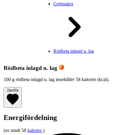
Grönsaker
Rödbeta inlagd u. lag
Rödbeta inlagd u. lag
100 g rödbeta inlagd u. lag innehåller 58 kalorier (kcal).
Jämför
Energifördelning
(av totalt 58
kalorier
)