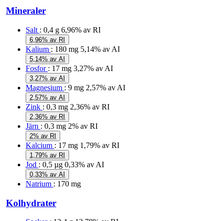
Mineraler
Salt
: 0,4 g
6,96% av RI
6,96% av RI
Kalium
: 180 mg
5,14% av AI
5,14% av AI
Fosfor
: 17 mg
3,27% av AI
3,27% av AI
Magnesium
: 9 mg
2,57% av AI
2,57% av AI
Zink
: 0,3 mg
2,36% av RI
2,36% av RI
Järn
: 0,3 mg
2% av RI
2% av RI
Kalcium
: 17 mg
1,79% av RI
1,79% av RI
Jod
: 0,5 µg
0,33% av AI
0,33% av AI
Natrium
: 170 mg
Kolhydrater