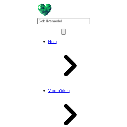
Hem
Varumärken