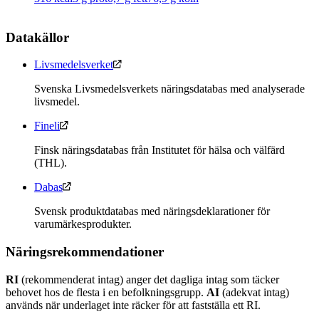
Datakällor
Livsmedelsverket
Svenska Livsmedelsverkets näringsdatabas med analyserade
livsmedel.
Fineli
Finsk näringsdatabas från Institutet för hälsa och välfärd
(THL).
Dabas
Svensk produktdatabas med näringsdeklarationer för
varumärkesprodukter.
Näringsrekommendationer
RI
(rekommenderat intag) anger det dagliga intag som täcker
behovet hos de flesta i en befolkningsgrupp.
AI
(adekvat intag)
används när underlaget inte räcker för att fastställa ett RI.