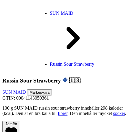
SUN MAID
Russin Sour Strawberry
Russin Sour Strawberry
🇺🇸
SUN MAID
Märkesvara
GTIN: 00041143050361
100 g SUN MAID russin sour strawberry innehåller 298 kalorier
(kcal). Den är en bra källa till
fibrer
. Den innehåller mycket
socker
.
Jämför