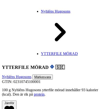
Nyhléns Hugosons
YTTERFILE MÖRAD
YTTERFILE MÖRAD
🇸🇪
Nyhléns Hugosons
Märkesvara
GTIN: 02310745100001
100 g Nyhléns Hugosons ytterfile mörad innehåller 93 kalorier
(kcal). Den är rik på
protein
.
Jämför