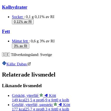
Kolhydrater
Socker
: 0,1 g
0,11% av RI
0,11% av RI
Fett
Mättat fett
: 0,6 g
3% av RI
3% av RI
🇸🇪
Tillverkningsland:
Sverige
Källa: Dabas
Relaterade livsmedel
Liknande livsmedel
Griskött, ytterfilé
🥩 Kött
149
kcal
21,5
g prot
6,9
g fett
0
g kolh
Grisfilé, ytterfilé, ugnstekt
🥩 Kött
177
kcal
25,7
g prot
8,3
g fett
0
g kolh