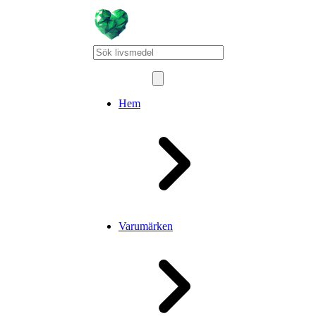
Hem
Varumärken