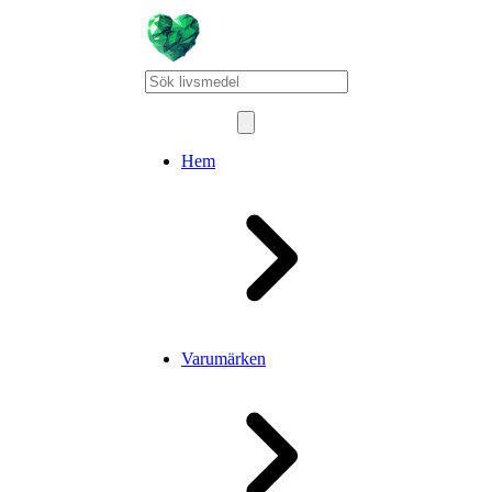
Hem
Varumärken