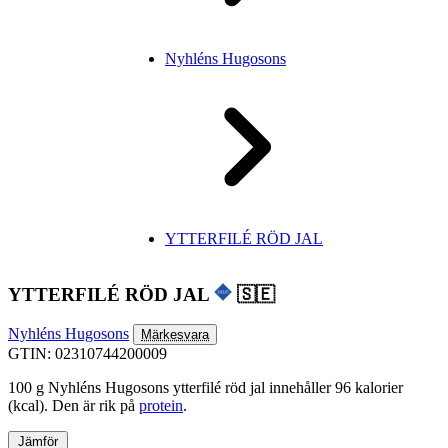
Nyhléns Hugosons
YTTERFILÉ RÖD JAL
YTTERFILÉ RÖD JAL
🇸🇪
Nyhléns Hugosons
Märkesvara
GTIN: 02310744200009
100 g Nyhléns Hugosons ytterfilé röd jal innehåller 96 kalorier
(kcal). Den är rik på
protein
.
Jämför