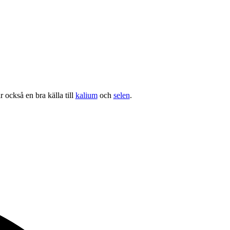
r också en bra källa till
kalium
och
selen
.