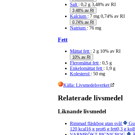
Salt
: 0,2 g
3,48% av RI
3,48% av RI
Kalcium
: 7 mg
0,74% av RI
0,74% av RI
Natrium
: 76 mg
Fett
Mättat fett
: 2 g
10% av RI
10% av RI
Fleromättat fett
: 0,5 g
Enkelomättat fett
: 1,9 g
Kolesterol
: 50 mg
Källa: Livsmedelsverket
Relaterade livsmedel
Liknande livsmedel
Rimmad fläskbog utan svål
Gu
120
kcal
16
g prot
6
g fett
0,3
g kol
VARMRÖKT PICNICBOG
Ä