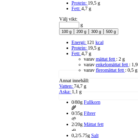
Protein:
19,5 g
Fett:
4,7 g
Välj vikt:
g
100 g
200 g
300 g
500 g
Energi:
121
kcal
Protein:
19,5 g
Fett:
4,7 g
varav
mättat fett
:
2 g
varav
enkelomättat fett
:
1,9
varav
fleromättat fett
:
0,5 g
Annat innehåll:
Vatten:
74,7 g
Aska:
1,1 g
0/80g
Fullkorn
🌾
0/35g
Fibrer
🌱
2/20g
Mättat fett
🧈
0,2/5.75g
Salt