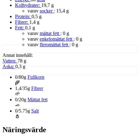
Kolhydrater:
19,7 g
varav
socker
:
15,4 g
Protein:
0,5 g
Fibrer:
1,4 g
Fett:
0,1 g
varav
mättat fett
:
0 g
varav
enkelomättat fett
:
0 g
varav
fleromättat fett
:
0 g
Annat innehåll:
Vatten:
78 g
Aska:
0,3 g
0/80g
Fullkorn
🌾
1,4/35g
Fibrer
🌱
0/20g
Mättat fett
🧈
0/5.75g
Salt
🧂
Näringsvärde