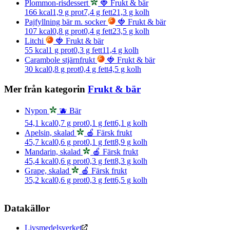
Plommon-risdessert
🍓 Frukt & bär
166
kcal
1,9
g prot
7,4
g fett
21,3
g kolh
Pajfyllning bär m. socker
🍓 Frukt & bär
107
kcal
0,8
g prot
0,4
g fett
23,5
g kolh
Litchi
🍓 Frukt & bär
55
kcal
1
g prot
0,3
g fett
11,4
g kolh
Carambole stjärnfrukt
🍓 Frukt & bär
30
kcal
0,8
g prot
0,4
g fett
4,5
g kolh
Mer från kategorin
Frukt & bär
Nypon
🫐 Bär
54,1
kcal
0,7
g prot
0,1
g fett
6,1
g kolh
Apelsin, skalad
🍎 Färsk frukt
45,7
kcal
0,6
g prot
0,1
g fett
8,9
g kolh
Mandarin, skalad
🍎 Färsk frukt
45,4
kcal
0,6
g prot
0,3
g fett
8,3
g kolh
Grape, skalad
🍎 Färsk frukt
35,2
kcal
0,6
g prot
0,3
g fett
6,5
g kolh
Datakällor
Livsmedelsverket