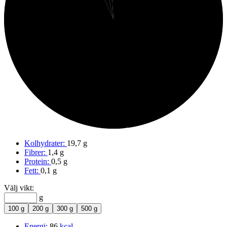
93%
Kolhydrater
Kolhydrater:
19,7 g
Fibrer:
1,4 g
Protein:
0,5 g
Fett:
0,1 g
Välj vikt:
g
100 g
200 g
300 g
500 g
Energi:
86
kcal