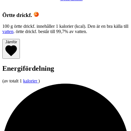
Örtte drickf.
100 g örtte drickf. innehåller 1 kalorier (kcal). Den är en bra källa till
vatten
. örtte drickf. består till 99,7% av vatten.
Jämför
Energifördelning
(av totalt 1
kalorier
)